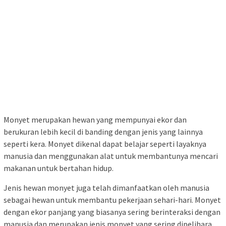
Monyet merupakan hewan yang mempunyai ekor dan
berukuran lebih kecil di banding dengan jenis yang lainnya
seperti kera. Monyet dikenal dapat belajar seperti layaknya
manusia dan menggunakan alat untuk membantunya mencari
makanan untuk bertahan hidup.
Jenis hewan monyet juga telah dimanfaatkan oleh manusia
sebagai hewan untuk membantu pekerjaan sehari-hari. Monyet
dengan ekor panjang yang biasanya sering berinteraksi dengan
manusia dan merupakan jenis monyet yang sering dipelihara