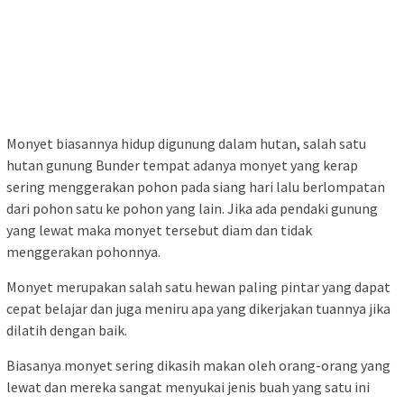
Monyet biasannya hidup digunung dalam hutan, salah satu
hutan gunung Bunder tempat adanya monyet yang kerap
sering menggerakan pohon pada siang hari lalu berlompatan
dari pohon satu ke pohon yang lain. Jika ada pendaki gunung
yang lewat maka monyet tersebut diam dan tidak
menggerakan pohonnya.
Monyet merupakan salah satu hewan paling pintar yang dapat
cepat belajar dan juga meniru apa yang dikerjakan tuannya jika
dilatih dengan baik.
Biasanya monyet sering dikasih makan oleh orang-orang yang
lewat dan mereka sangat menyukai jenis buah yang satu ini