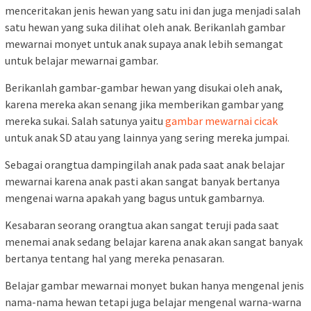
menceritakan jenis hewan yang satu ini dan juga menjadi salah
satu hewan yang suka dilihat oleh anak. Berikanlah gambar
mewarnai monyet untuk anak supaya anak lebih semangat
untuk belajar mewarnai gambar.
Berikanlah gambar-gambar hewan yang disukai oleh anak,
karena mereka akan senang jika memberikan gambar yang
mereka sukai. Salah satunya yaitu
gambar mewarnai cicak
untuk anak SD atau yang lainnya yang sering mereka jumpai.
Sebagai orangtua dampingilah anak pada saat anak belajar
mewarnai karena anak pasti akan sangat banyak bertanya
mengenai warna apakah yang bagus untuk gambarnya.
Kesabaran seorang orangtua akan sangat teruji pada saat
menemai anak sedang belajar karena anak akan sangat banyak
bertanya tentang hal yang mereka penasaran.
Belajar gambar mewarnai monyet bukan hanya mengenal jenis
nama-nama hewan tetapi juga belajar mengenal warna-warna