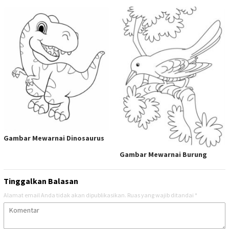
Gambar Mewarnai Dinosaurus
Gambar Mewarnai Burung
Tinggalkan Balasan
Alamat email Anda tidak akan dipublikasikan.
Ruas yang wajib ditandai
*