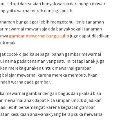
n, tetapi dari sekian banyak warna dari bunga mawar
ng yaitu warna merah dan juga putih.
anaman bunga agar lebih mengetahui jenis tanaman
bar mewarnai mawar saja ada banyak sekali tanaman
tunya
gambar mewarnai bunga tulip
juga dapat dijadikan
uk anak.
t cocok dijadika sebagai bahan gambar mewarnai
ui nama pada tanaman yang satu ini tetapi anak juga
akan mereka gunakan untuk mewarnai gambar.
ng belajar mewarnai karena mereka membutuhkan
ndah warna pada gambar.
eka mewarnai gambar dengan bagus dan jikalau bisa
 mewarnai anak dapat kita simpan untuk dijadikan
adi lebih bersemangat karena kegiatan gambar
atan kesukaan anak-anak yang kerap suka mewarnai