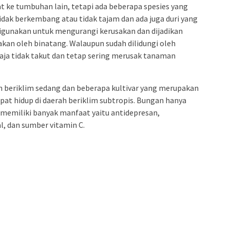
ke tumbuhan lain, tetapi ada beberapa spesies yang
dak berkembang atau tidak tajam dan ada juga duri yang
digunakan untuk mengurangi kerusakan dan dijadikan
akan oleh binatang. Walaupun sudah dilidungi oleh
saja tidak takut dan tetap sering merusak tanaman
 beriklim sedang dan beberapa kultivar yang merupakan
at hidup di daerah beriklim subtropis. Bungan hanya
memiliki banyak manfaat yaitu antidepresan,
al, dan sumber vitamin C.