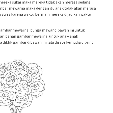
mereka sukai maka mereka tidak akan merasa sedang
ambar mewarna maka dengan itu anak tidak akan merasa
a stres karena waktu bermain mereka dijadikan waktu
ambar mewarnai bunga mawar dibawah ini untuk
ri bahan gambar mewarnai untuk anak-anak
 diklik gambar dibawah ini lalu disave kemudia diprint