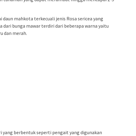
lai daun mahkota terkecuali jenis Rosa sericea yang
 dari bunga mawar terdiri dari beberapa warna yaitu
ru dan merah.
 yang berbentuk seperti pengait yang digunakan