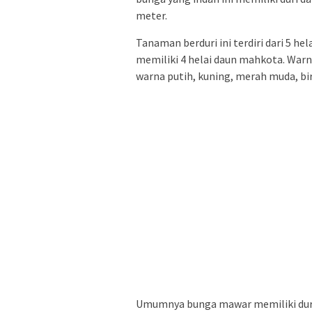
meter.
Tanaman berduri ini terdiri dari 5 he
memiliki 4 helai daun mahkota. Warna
warna putih, kuning, merah muda, bi
Umumnya bunga mawar memiliki duri