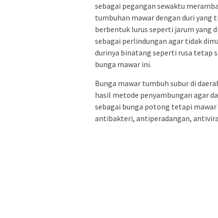
sebagai pegangan sewaktu merambat 
tumbuhan mawar dengan duri yang ti
berbentuk lurus seperti jarum yang 
sebagai perlindungan agar tidak dim
durinya binatang seperti rusa tetap 
bunga mawar ini.
Bunga mawar tumbuh subur di daerah
hasil metode penyambungan agar dap
sebagai bunga potong tetapi mawar 
antibakteri, antiperadangan, antivir