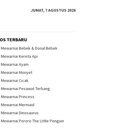
JUMAT, 7 AGUSTUS 2026
OS TERBARU
 Mewarnai Bebek & Donal Bebek
Mewarnai Kereta Api
 Mewarnai Ayam
 Mewarnai Monyet
 Mewarnai Cicak
 Mewarnai Pesawat Terbang
 Mewarnai Princess
 Mewarnai Mermaid
 Mewarnai Dinosaurus
Mewarnai Pororo The Little Penguin