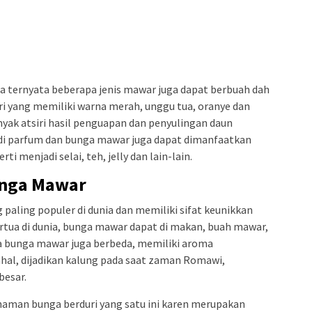
 ternyata beberapa jenis mawar juga dapat berbuah dah
i yang memiliki warna merah, unggu tua, oranye dan
ak atsiri hasil penguapan dan penyulingan daun
di parfum dan bunga mawar juga dapat dimanfaatkan
 menjadi selai, teh, jelly dan lain-lain.
nga Mawar
aling populer di dunia dan memiliki sifat keunikkan
rtua di dunia, bunga mawar dapat di makan, buah mawar,
 bunga mawar juga berbeda, memiliki aroma
al, dijadikan kalung pada saat zaman Romawi,
besar.
naman bunga berduri yang satu ini karen merupakan