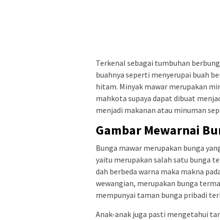
Terkenal sebagai tumbuhan berbunga
buahnya seperti menyerupai buah ber
hitam. Minyak mawar merupakan miny
mahkota supaya dapat dibuat menja
menjadi makanan atau minuman seperti
Gambar Mewarnai Bu
Bunga mawar merupakan bunga yang p
yaitu merupakan salah satu bunga te
dah berbeda warna maka makna pada
wewangian, merupakan bunga termah
mempunyai taman bunga pribadi ter
Anak-anak juga pasti mengetahui ta