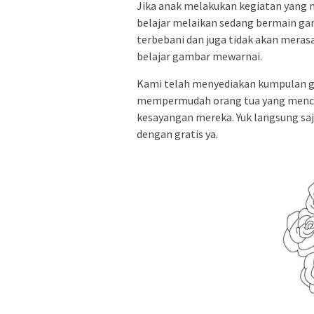
Jika anak melakukan kegiatan yang 
belajar melaikan sedang bermain g
terbebani dan juga tidak akan meras
belajar gambar mewarnai.
Kami telah menyediakan kumpulan g
mempermudah orang tua yang menca
kesayangan mereka. Yuk langsung saja
dengan gratis ya.